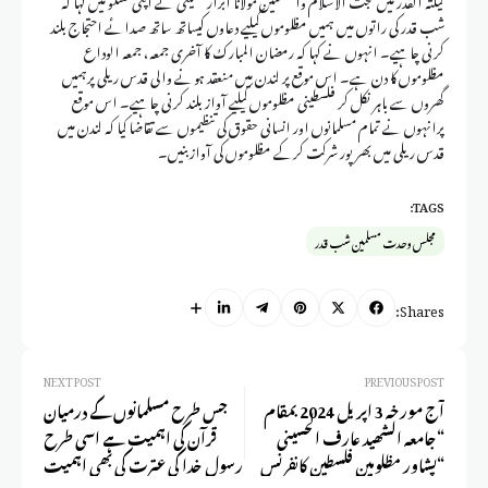
شب قدر کی راتوں میں ہمیں مظلوموں کیلیے دعاوں کیساتھ ساتھ صدائے احتجاج بلند
کرنی چاہیے۔ انہوں نے کہا کہ رمضان المبارک کا آخری جمعہ، جمعہ الوداع
مظلوموں کا دن ہے۔ اس موقع پر لندن میں منعقد ہونے والی قدس ریلی پرہمیں
گھروں سے باہر نکل کر فلسطینی مظلوموں کیلیے آواز بلند کرنی چاہیے۔ اس موقع
پرانہوں نے تمام مسلمانوں اور انسانی حقوق کی تنظیموں سے تقاضا کیا کہ لندن میں
قدس ریلی میں بھرپور شرکت کرکے مظلوموں کی آواز بنیں۔
TAGS:
مجلس وحدت مسلمین شب قدر
Shares:
NEXT POST
PREVIOUS POST
آج مورخہ 3 اپریل 2024 بمقام
جس طرح مسلمانوں کے درمیان
“جامعہ الشھید عارف الحسینی
قرآن کی اہمیت ہے اسی طرح
“پشاور مظلومین فلسطین کانفرنس
رسول خدا کی عترت کی بھی اہمیت