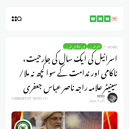
HOME
اہم خبریں
بین الاقوامی خبریں
اسرائیل کی ایک سال کی جارحیت،
ناکامی اور ندامت کے سوا کچھ نہ ملا/
سینیٹر علامہ راجہ ناصر عباس جعفری
SYED
0 COMMENTS
335 VIEWS
أكتوبر 7, 2024