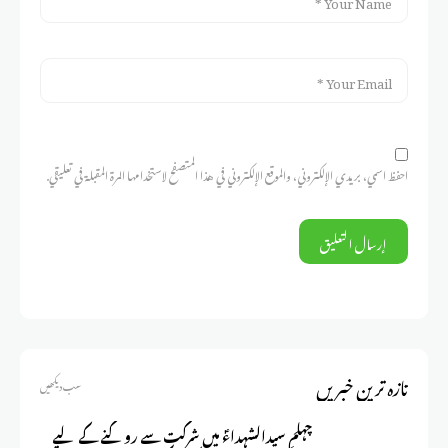
احفظ اسمي، بريدي الإلكتروني، والموقع الإلكتروني في هذا المتصفح لاستخدامها المرة المقبلة في تعليقي.
تازہ ترین خبریں
سب دیکھیں
چہلمِ سیدالشہداءؑ میں شرکت سے روکنے کے لیے