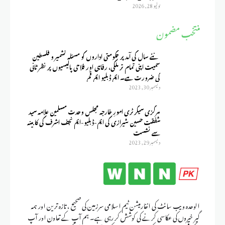
يوليو 28, 2026
منتخب مضمون
نئے سال کی آمد پر حکومتی اداروں کو مسئلہ کشمیر و فلسطین
سمیت اپنی تمام تر ملکی، رفاہی اور فلاحی پالیسیوں پر نظر ثانی
کی ضرورت ہے۔ ایم ڈبلیو ایم قم
ديسمبر 30, 2023
مرکزی سیکرٹری امورِ خارجہ مجلس وحدت مسلمین علامہ سید
شفقت حسین شیرازی کی ایم-ڈبلیو-ایم نجف اشرف کی کابینہ
سے نشست
ديسمبر 29, 2023
الوحدہ ویب سائٹ کی انفارمیشن ٹیم اسلامی سرزمین کی صحیح ، تازہ ترین اور ہمہ
گیر خبروں کی عکاسی کرنے کی کوشش کر رہی ہے۔ ہم آپ کے تعاون اور آپ