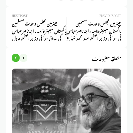
NEXT POST
PREVIOUS POST
چیئرمین مجلس وحدت مسلمین
چیئرمین مجلس وحدت مسلمین
پاکستان سینیٹرعلامہ راجہ ناصرعباس
پاکستان سینیٹرعلامہ راجہ ناصرعباس
کی عراقی وزیر اعظم سید محمد شیاع
کی سابق عراقی وزیر اعظم عادل
سودانی سےملاقات
عبدالمہدی سے ملاقات
متعلقہ مطبوعات