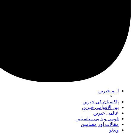
اہم خبریں
پاکستان کی خبریں
بین الاقوامی خبریں
عالمی خبریں
قومی و دینی مناسبتیں
مقالات اور مضامین
ویدئو