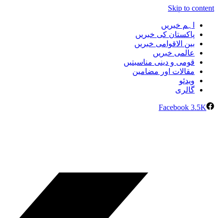
Skip to content
اہم خبریں
پاکستان کی خبریں
بین الاقوامی خبریں
عالمی خبریں
قومی و دینی مناسبتیں
مقالات اور مضامین
ویدئو
گالری
Facebook
3.5K