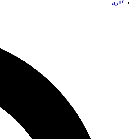
گالری