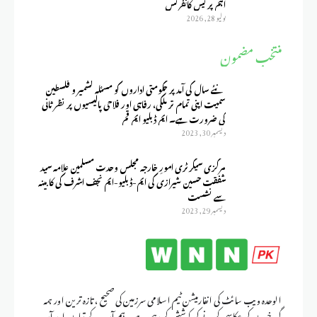
اہم پریس کانفرنس
يوليو 28, 2026
منتخب مضمون
نئے سال کی آمد پر حکومتی اداروں کو مسئلہ کشمیر و فلسطین
سمیت اپنی تمام تر ملکی، رفاہی اور فلاحی پالیسیوں پر نظر ثانی
کی ضرورت ہے۔ ایم ڈبلیو ایم قم
ديسمبر 30, 2023
مرکزی سیکرٹری امورِ خارجہ مجلس وحدت مسلمین علامہ سید
شفقت حسین شیرازی کی ایم-ڈبلیو-ایم نجف اشرف کی کابینہ
سے نشست
ديسمبر 29, 2023
الوحدہ ویب سائٹ کی انفارمیشن ٹیم اسلامی سرزمین کی صحیح ، تازہ ترین اور ہمہ
گیر خبروں کی عکاسی کرنے کی کوشش کر رہی ہے۔ ہم آپ کے تعاون اور آپ