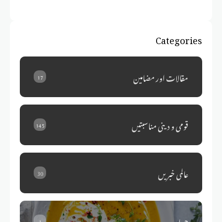
Categories
مقالات اور مضامین
17
قومی و دینی مناسبتیں
145
عالمی خبریں
30
حساء
1