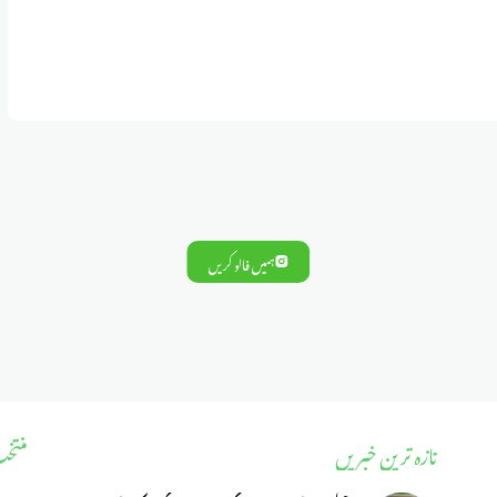
ہمیں فالو کریں
تازہ ترین خبریں
منتخ