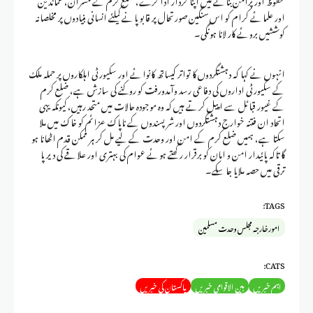
اور علمائے کرام کو اس سنگین صورتحال پر قابو پانے کیلئے انسانی بنیادوں پر مخلصانہ
کوششیں بروئے کار لانا ہونگی۔
انہوں نے کہا کہ دہشتگردوں کا تواتر کیساتھ کانوائے اور سکیورٹی اہلکاروں پر حملہ ملک
کے سکیورٹی اداروں کی دفاعی رسد وآمدورفت کو روکنے کی سازش ہے، ضلع کرم
کے غیور قبائل سے اپیل کرتے ہیں کہ وہ موجودہ حالات میں متحد رہیں، کیونکہ یہی
اتحاد ان فتنہ خوارج دہشتگردوں اور شرپسندوں کے ناپاک عزائم کو خاک میں ملا
سکتا ہے، ہمیں ضلع کرم کے امن اور وحدت کے لیے مل کر ہر ممکن قدم اٹھانا ہو
گا تاکہ پائیدار امن و امان کو برقرار رکھتے ہوئے عوام کی بہتری اور علاقے کی دیرپا
ترقی میں حصہ ملایا جا سکے۔
TAGS:
امور خارجہ مجلس وحدت مسلمین
CATS:
اہم خبریں
بین الاقوامی خبریں
پاکستان کی خبریں