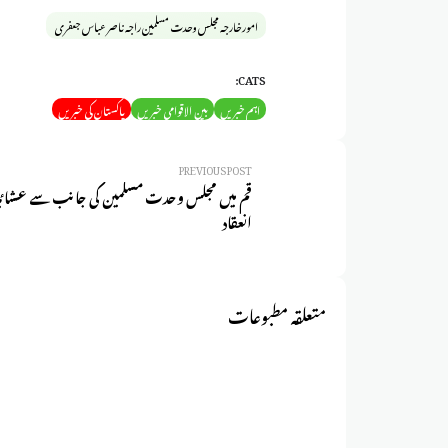
امور خارجہ مجلس وحدت مسلمین راجہ ناصر عباس جعفری
CATS:
اہم خبریں
بین الاقوامی خبریں
پاکستان کی خبریں
PREVIOUS POST
قم میں مجلس وحدت مسلمین کی جانب سے عشائیہ
انعقاد
متعلقہ مطبوعات