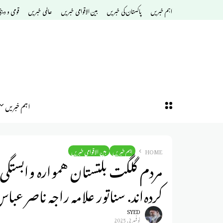
اہم خبریں
پاکستان کی خبریں
بین الاقوامی خبریں
عالمی خبریں
قومی و دین
اہم خبریں
HOME
اہم خبریں
بین الاقوامی خبریں
مردم گلگت بلتستان همواره وابستگی 
کرده‌اند. سناتور علامه راجه ناصر عب
SYED
نوفمبر 2, 2025