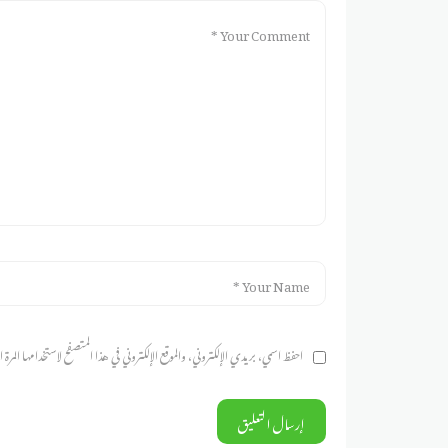
احفظ اسمي، بريدي الإلكتروني، والموقع الإلكتروني في هذا المتصفح لاستخدامها المرة الم