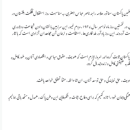
 پاکستان، سناتور علامه راجه ناصر عباس جعفری، به مناسبت روز استقلال گلگت بلتستان در
امروز روزی است با اهمیت فوق‌العاده در تاریخ گلگت بلتستان. در نخستین روز ماه نوامبر سال ۱۹۴۷، مردم غیور این سرزمین با نشان دادن شجاعت و دلاوری
ه دست آوردند. این روز یادآور فداکاری‌ها، استقامت و ایمان آن مجاهدان آزادی است که با نثار
 پاکستان ثابت کرده‌اند. امروز لازم است که هویت، حقوق سیاسی و اقتصادی آنان به طور کامل به
 به حقیقتی کامل و زنده تبدیل گردد.
هویت، حقِ نمایندگی و حقِ توسعه آنان، ان‌شاءالله، حتماً تحقق خواهد یافت.
گی پیمان خود را تازه کنیم که برای دفاع، ثبات و شکوفایی این وطن پاک، همدل و متحد باقی بمانیم.