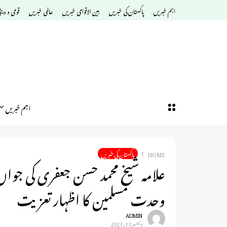
اہم خبریں
پاکستان کی خبریں
بین الاقوامی خبریں
عالمی خبریں
قومی و دین
اہم خبریں
HOME
پاکستان کی خبریں
علامہ شیخ محمد حسن جعفری کی جواں
وحدت مسلمین کا اظہار تعزیت
ADMIN
ديسمبر 13, 2023