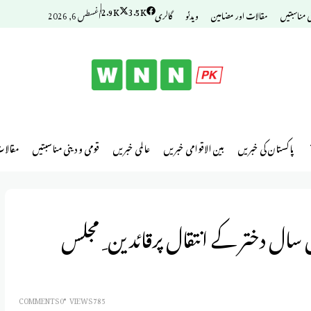
2.9K
3.5K
ی مناسبتیں
مقالات اور مضامین
ویدئو
گالری
أغسطس 6, 2026
پاکستان کی خبریں
بین الاقوامی خبریں
عالمی خبریں
قومی و دینی مناسبتیں
مقالا
 سال دختر کے انتقال پرقائدین ِ مجلس
0 COMMENTS
785 VIEWS