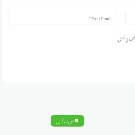
قبلة في تعليقي.
ہمیں فالو کریں