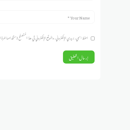
احفظ اسمي، بريدي الإلكتروني، والموقع الإلكتروني في هذا المتصفح لاستخدامها المرة الم