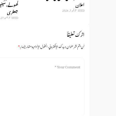
اعلان
کھولے، سینیٹ
جعفری
SYED
نوفمبر 7, 2024
SYED
ديسمبر 27, 2024
اترك تعليقاً
لن يتم نشر عنوان بريدك الإلكتروني.
الحقول الإلزامية مشار إليها بـ
*