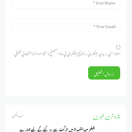
احفظ اسمي، بريدي الإلكتروني، والموقع الإلكتروني في هذا المتصفح لاستخدامها المرة المقبلة في تعليقي.
تازہ ترین خبریں
سب دیکھیں
چہلمِ سیدالشہداءؑ میں شرکت سے روکنے کے لیے ہمارے