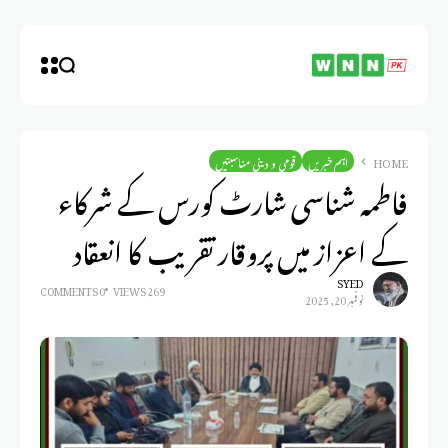
HOME
اہم خبریں
قومی و دینی مناسبتیں
فاطمہ شناسی شارٹ کورس کے شرکاء
کے اعزاز میں پروقار تقریب کا انعقاد
SYED
0 COMMENTS
269 VIEWS
نوفمبر 20, 2025